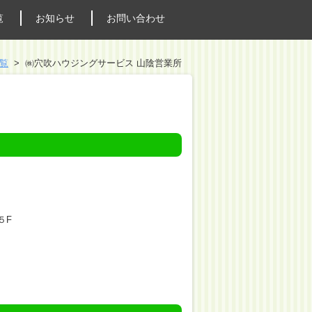
覧
お知らせ
お問い合わせ
覧
㈱穴吹ハウジングサービス 山陰営業所
５F