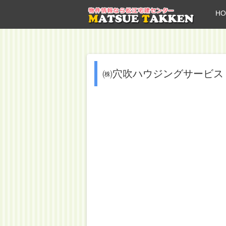
HO
㈱穴吹ハウジングサービス